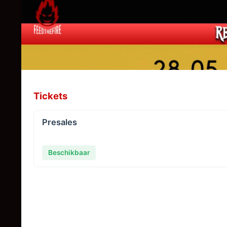
Tickets
Presales
Beschikbaar